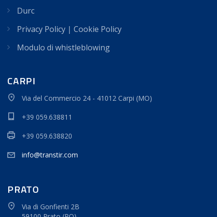
Durc
Privacy Policy
|
Cookie Policy
Modulo di whistleblowing
CARPI
Via del Commercio 24 - 41012 Carpi (MO)
+39 059.638811
+39 059.638820
info@transtir.com
PRATO
Via di Gonfienti 2B
59100 Prato (PO)