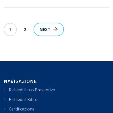
1
2
NEXT
NAVIGAZIONE
Richiedi il tuo Preventivo
Richiedi il Ritiro
Certificazione