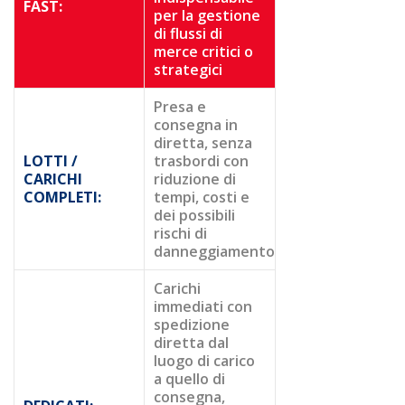
FAST:
per la gestione
di flussi di
merce critici o
strategici
Presa e
consegna in
diretta, senza
LOTTI /
trasbordi con
CARICHI
riduzione di
COMPLETI:
tempi, costi e
dei possibili
rischi di
danneggiamento
Carichi
immediati con
spedizione
diretta dal
luogo di carico
a quello di
consegna,