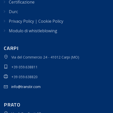
Certificazione
Durc
Privacy Policy
|
Cookie Policy
Modulo di whistleblowing
CARPI
Via del Commercio 24 - 41012 Carpi (MO)
+39 059.638811
+39 059.638820
info@transtir.com
PRATO