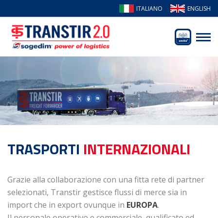
ITALIANO
ENGLISH
TRASPORTI
INTERNAZIONALI
Grazie alla collaborazione con una fitta rete di partner
selezionati, Transtir gestisce flussi di merce sia in
import che in export ovunque in
EUROPA
.
Il personale operativo e commerciale, qualificato ed