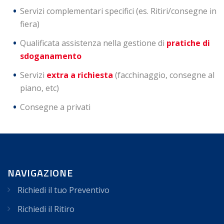
Servizi complementari specifici (es. Ritiri/consegne in
fiera)
Qualificata assistenza nella gestione di
pratiche di
sdoganamento
Servizi
extra a richiesta
(facchinaggio, consegne al
piano, etc)
Consegne a privati
NAVIGAZIONE
Richiedi il tuo Preventivo
Richiedi il Ritiro