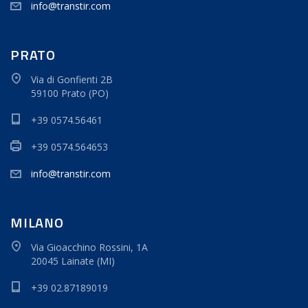
info@transtir.com
PRATO
Via di Gonfienti 2B
59100 Prato (PO)
+39 0574.56461
+39 0574.564653
info@transtir.com
MILANO
Via Gioacchino Rossini, 1A
20045 Lainate (MI)
+39 02.87189019