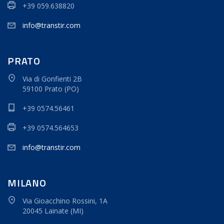
+39 059.638820
info@transtir.com
PRATO
Via di Gonfienti 2B
59100 Prato (PO)
+39 0574.56461
+39 0574.564653
info@transtir.com
MILANO
Via Gioacchino Rossini, 1A
20045 Lainate (MI)