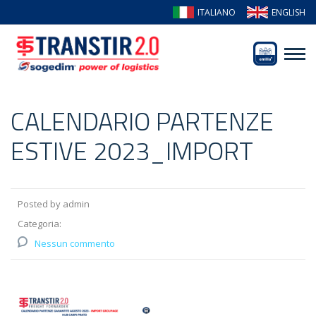
ITALIANO
ENGLISH
CALENDARIO PARTENZE
ESTIVE 2023_IMPORT
Posted by admin
Categoria:
Nessun commento