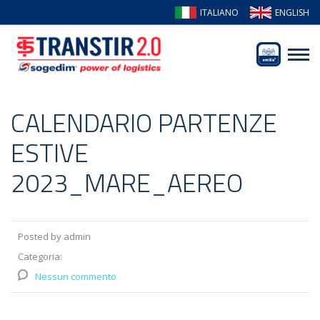
ITALIANO
ENGLISH
CALENDARIO PARTENZE
ESTIVE
2023_MARE_AEREO
Posted by admin
Categoria:
Nessun commento