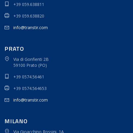
+39 059.638811
+39 059.638820
info@transtir.com
PRATO
Via di Gonfienti 2B
59100 Prato (PO)
+39 0574.56461
+39 0574.564653
info@transtir.com
MILANO
Via Gioacchino Rossini, 1A