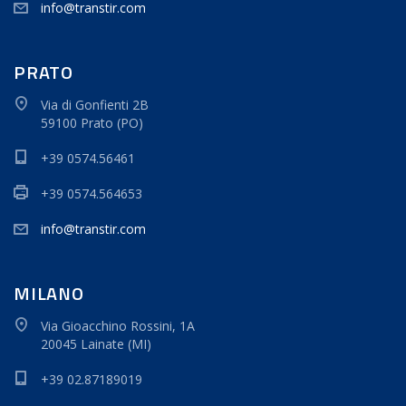
info@transtir.com
PRATO
Via di Gonfienti 2B
59100 Prato (PO)
+39 0574.56461
+39 0574.564653
info@transtir.com
MILANO
Via Gioacchino Rossini, 1A
20045 Lainate (MI)
+39 02.87189019