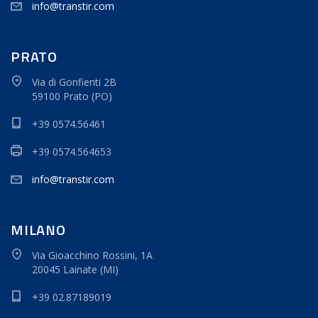
info@transtir.com
PRATO
Via di Gonfienti 2B
59100 Prato (PO)
+39 0574.56461
+39 0574.564653
info@transtir.com
MILANO
Via Gioacchino Rossini, 1A
20045 Lainate (MI)
+39 02.87189019