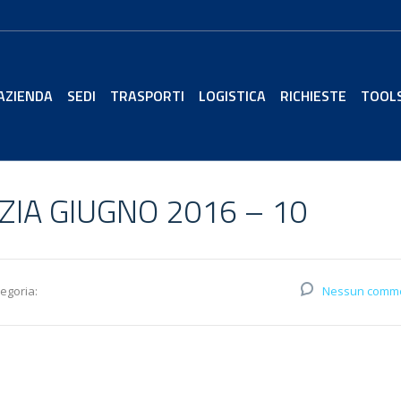
AZIENDA
SEDI
TRASPORTI
LOGISTICA
RICHIESTE
TOOL
IA GIUGNO 2016 – 10
egoria:
Nessun comm