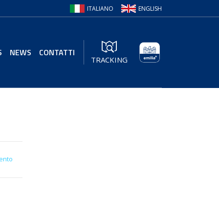
ITALIANO
ENGLISH
S
NEWS
CONTATTI
TRACKING
ento