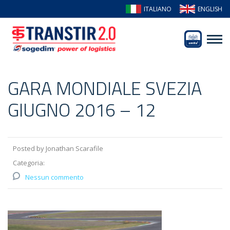
ITALIANO
ENGLISH
GARA MONDIALE SVEZIA
GIUGNO 2016 – 12
Posted by Jonathan Scarafile
Categoria:
Nessun commento