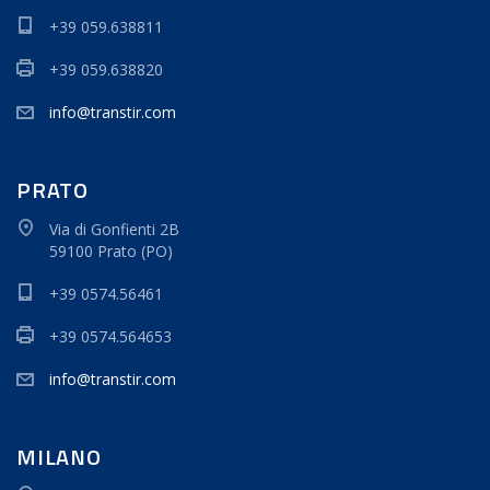
+39 059.638811
+39 059.638820
info@transtir.com
PRATO
Via di Gonfienti 2B
59100 Prato (PO)
+39 0574.56461
+39 0574.564653
info@transtir.com
MILANO