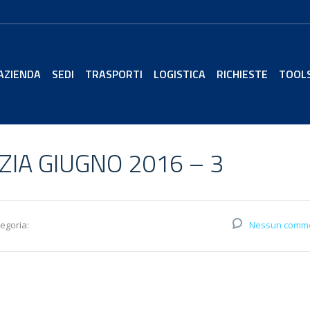
AZIENDA
SEDI
TRASPORTI
LOGISTICA
RICHIESTE
TOOL
IA GIUGNO 2016 – 3
egoria:
Nessun comm