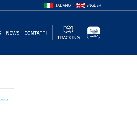
ITALIANO
ENGLISH
S
NEWS
CONTATTI
TRACKING
ento