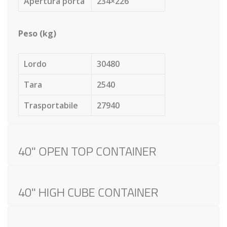
Apertura porta
234×226
Peso (kg)
Lordo
30480
Tara
2540
Trasportabile
27940
40" OPEN TOP CONTAINER
40" HIGH CUBE CONTAINER