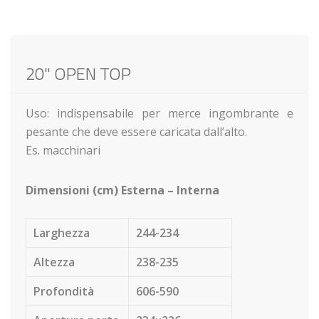
20" OPEN TOP
Uso: indispensabile per merce ingombrante e
pesante che deve essere caricata dall’alto.
Es. macchinari
Dimensioni (cm) Esterna – Interna
Larghezza
244-234
Altezza
238-235
Profondità
606-590