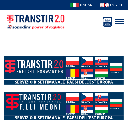
ITALIANO
ENGLISH