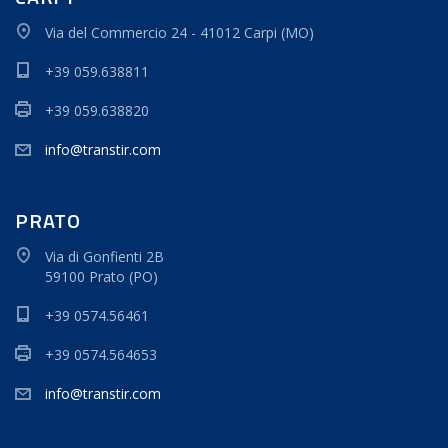
Via del Commercio 24 - 41012 Carpi (MO)
+39 059.638811
+39 059.638820
info@transtir.com
PRATO
Via di Gonfienti 2B
59100 Prato (PO)
+39 0574.56461
+39 0574.564653
info@transtir.com