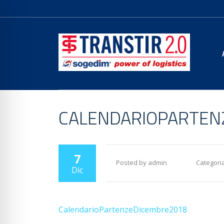
CALENDARIOPARTEN
7
Posted by admin
Categoria
Dic
CalendarioPartenzeDicembre2018