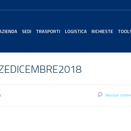
AZIENDA
SEDI
TRASPORTI
LOGISTICA
RICHIESTE
TOOL
ZEDICEMBRE2018
:
Nessun comm