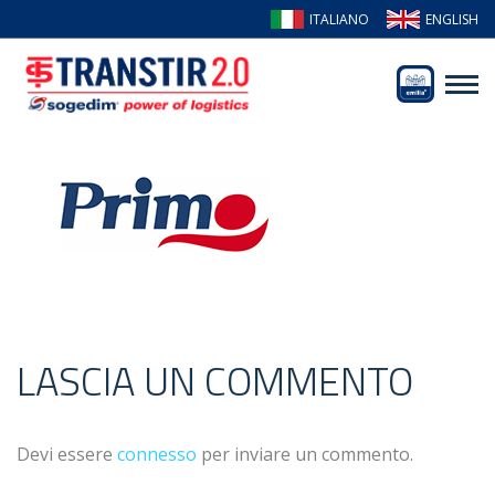
ITALIANO
ENGLISH
LASCIA UN COMMENTO
Devi essere
connesso
per inviare un commento.