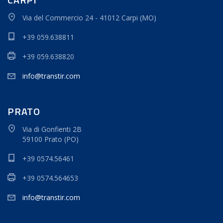
Via del Commercio 24 - 41012 Carpi (MO)
+39 059.638811
+39 059.638820
info@transtir.com
PRATO
Via di Gonfienti 2B
59100 Prato (PO)
+39 0574.56461
+39 0574.564653
info@transtir.com