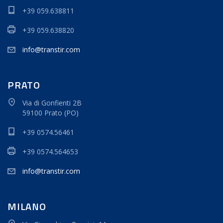
+39 059.638811
+39 059.638820
info@transtir.com
PRATO
Via di Gonfienti 2B
59100 Prato (PO)
+39 0574.56461
+39 0574.564653
info@transtir.com
MILANO