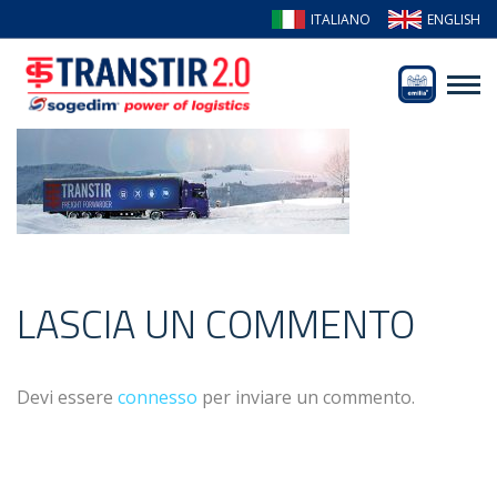
ITALIANO
ENGLISH
LASCIA UN COMMENTO
Devi essere
connesso
per inviare un commento.