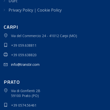
Durc
Privacy Policy
|
Cookie Policy
CARPI
Via del Commercio 24 - 41012 Carpi (MO)
+39 059.638811
+39 059.638820
info@transtir.com
PRATO
Via di Gonfienti 2B
59100 Prato (PO)
+39 0574.56461